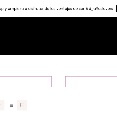
p y empieza a disfrutar de las ventajas de ser #d_uñaslovers