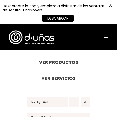
X
Descárgate la App y empieza a disfrutar de las ventajas
de ser #d_uñaslovers
DESCARGAR
Skip
to
content
VER PRODUCTOS
VER SERVICIOS
Sort by
Price