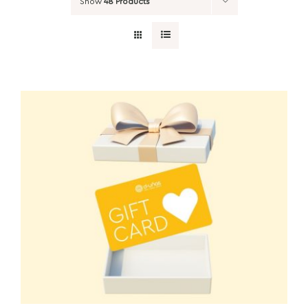
Show
48 Products