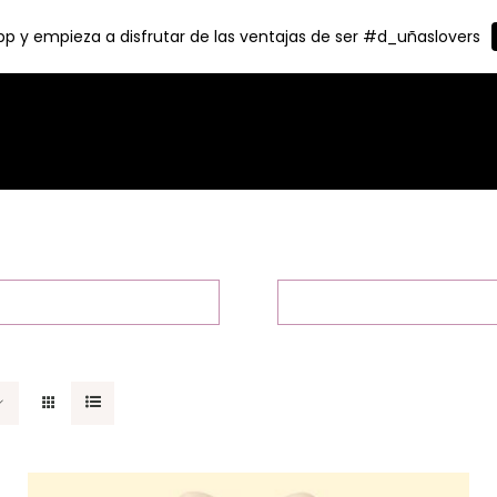
p y empieza a disfrutar de las ventajas de ser #d_uñaslovers