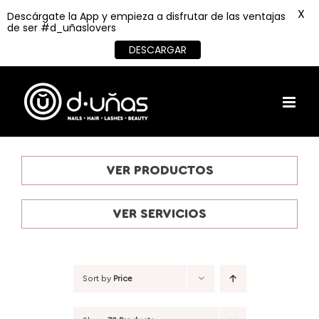
X
Descárgate la App y empieza a disfrutar de las ventajas
de ser #d_uñaslovers
DESCARGAR
Skip
to
content
VER PRODUCTOS
VER SERVICIOS
Sort by
Price