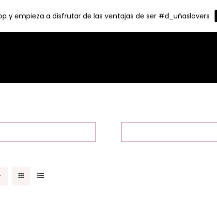
p y empieza a disfrutar de las ventajas de ser #d_uñaslovers