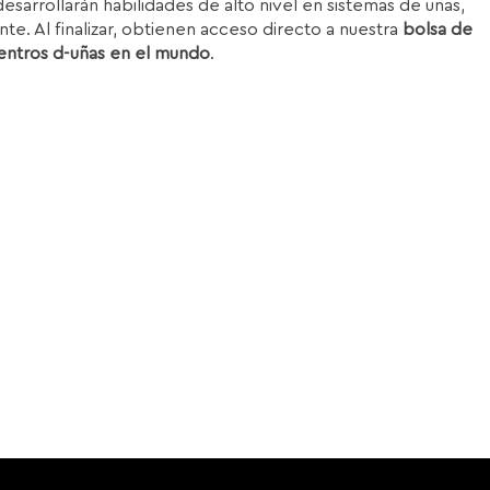
esarrollarán habilidades de alto nivel en sistemas de uñas,
nte. Al finalizar, obtienen acceso directo a nuestra
bolsa de
entros d-uñas en el mundo
.