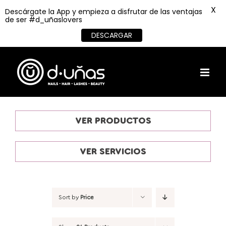
X
Descárgate la App y empieza a disfrutar de las ventajas
de ser #d_uñaslovers
DESCARGAR
Skip
to
content
VER PRODUCTOS
VER SERVICIOS
Sort by
Price