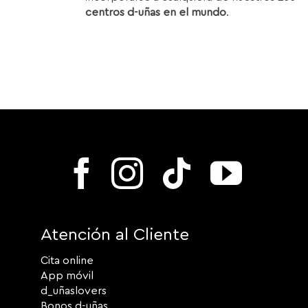
centros d-uñas en el mundo
.
Atención al Cliente
Cita online
App móvil
d_uñaslovers
Bonos d-uñas