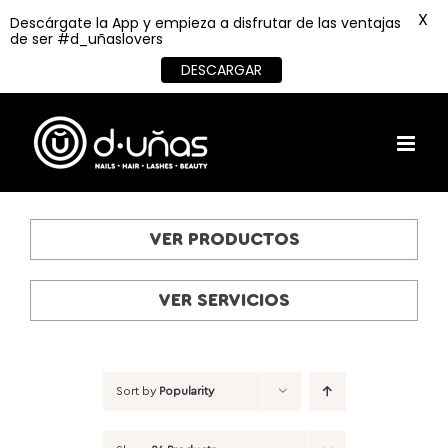
X
Descárgate la App y empieza a disfrutar de las ventajas
de ser #d_uñaslovers
DESCARGAR
Skip
to
content
VER PRODUCTOS
VER SERVICIOS
Sort by
Popularity