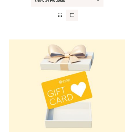
Show
24 Products