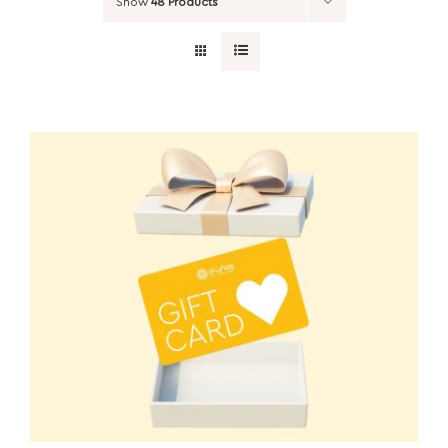
Show
48 Products