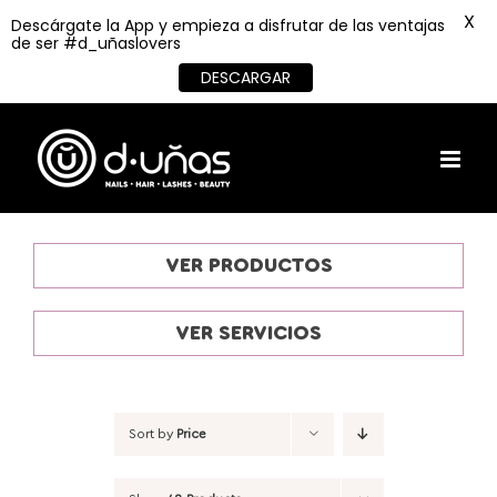
X
Descárgate la App y empieza a disfrutar de las ventajas
de ser #d_uñaslovers
DESCARGAR
Skip
to
content
VER PRODUCTOS
VER SERVICIOS
Sort by
Price