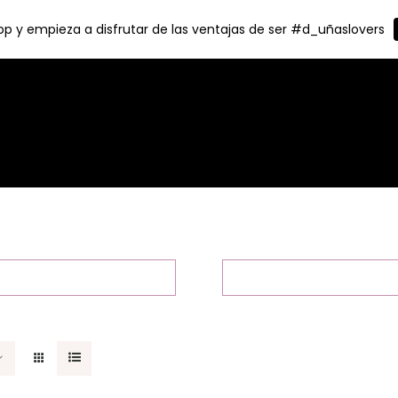
p y empieza a disfrutar de las ventajas de ser #d_uñaslovers