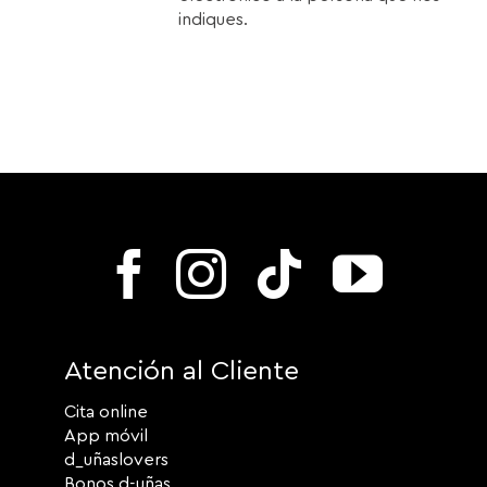
indiques.
Atención al Cliente
Cita online
App móvil
d_uñaslovers
Bonos d-uñas