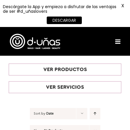
X
Descárgate la App y empieza a disfrutar de las ventajas
de ser #d_uñaslovers
DESCARGAR
Skip
to
content
VER PRODUCTOS
VER SERVICIOS
Sort by
Date