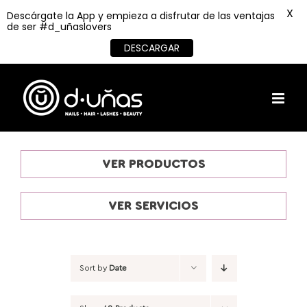
X
Descárgate la App y empieza a disfrutar de las ventajas
de ser #d_uñaslovers
DESCARGAR
Skip
to
content
VER PRODUCTOS
VER SERVICIOS
Sort by
Date