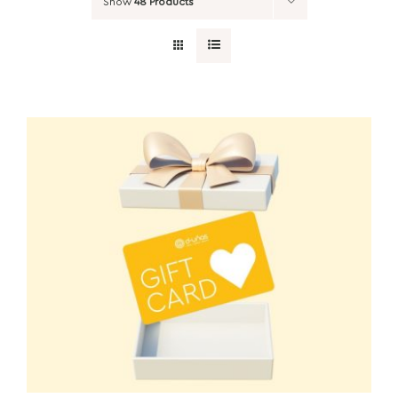
Show
48 Products