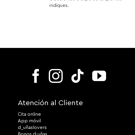
indiques.
Atención al Cliente
Cita online
App móvil
d_uñaslovers
Bonos d-uñas