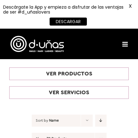
X
Descárgate la App y empieza a disfrutar de las ventajas
de ser #d_uñaslovers
DESCARGAR
Skip
to
content
VER PRODUCTOS
VER SERVICIOS
Sort by
Name