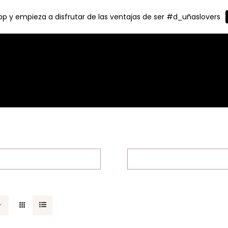
p y empieza a disfrutar de las ventajas de ser #d_uñaslovers