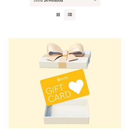
Show
24 Products