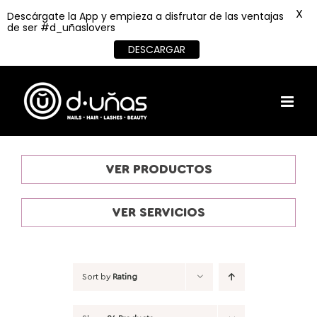
X
Descárgate la App y empieza a disfrutar de las ventajas
de ser #d_uñaslovers
DESCARGAR
Skip
to
content
VER PRODUCTOS
VER SERVICIOS
Sort by
Rating