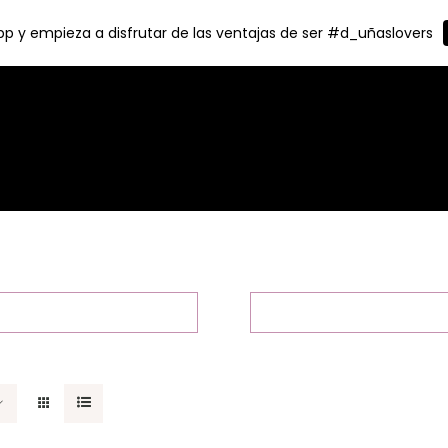
p y empieza a disfrutar de las ventajas de ser #d_uñaslovers