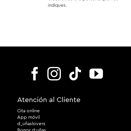
indiques.
Atención al Cliente
Cita online
App móvil
d_uñaslovers
Bonos d-uñas