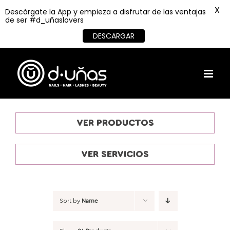
X
Descárgate la App y empieza a disfrutar de las ventajas
de ser #d_uñaslovers
DESCARGAR
Skip
to
content
VER PRODUCTOS
VER SERVICIOS
Sort by
Name