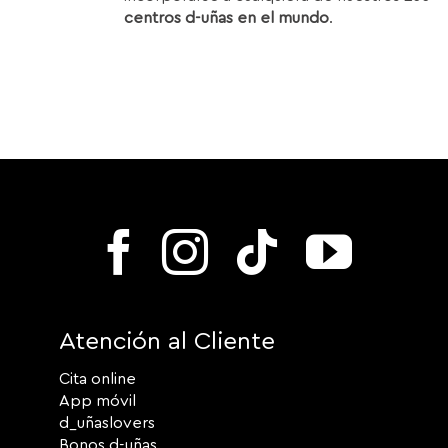
centros d-uñas en el mundo
.
Atención al Cliente
Cita online
App móvil
d_uñaslovers
Bonos d-uñas