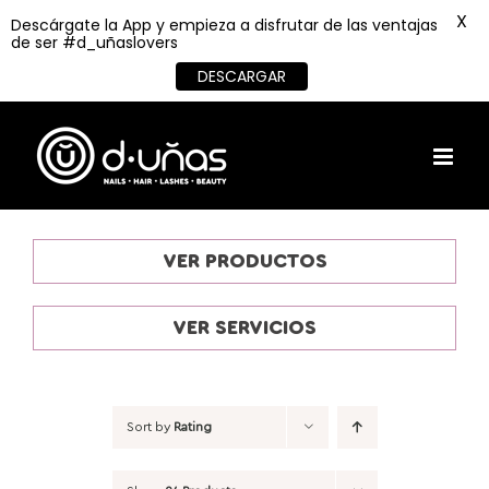
X
Descárgate la App y empieza a disfrutar de las ventajas
de ser #d_uñaslovers
DESCARGAR
Skip
to
content
VER PRODUCTOS
VER SERVICIOS
Sort by
Rating