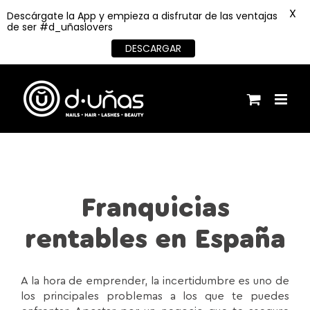
X
Descárgate la App y empieza a disfrutar de las ventajas
de ser #d_uñaslovers
DESCARGAR
Saltar
al
contenido
Franquicias
rentables en España
A la hora de emprender, la incertidumbre es uno de
los principales problemas a los que te puedes