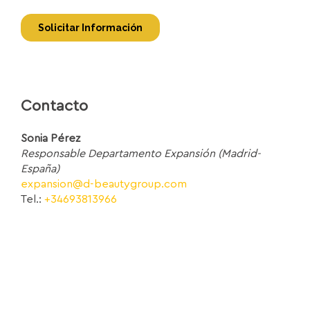
Contacto
Sonia Pérez
Responsable Departamento Expansión (Madrid-
España)
expansion@d-beautygroup.com
Tel.:
+34693813966