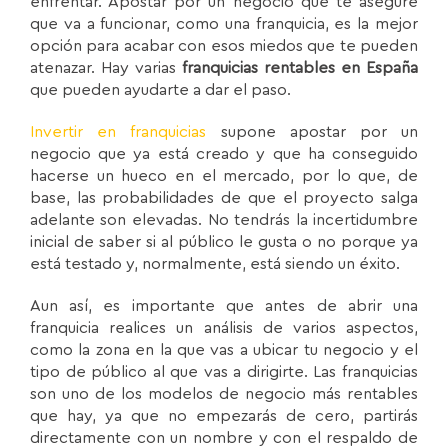
enfrentar. Apostar por un negocio que te asegure
que va a funcionar, como una franquicia, es la mejor
opción para acabar con esos miedos que te pueden
atenazar. Hay varias
franquicias rentables en España
que pueden ayudarte a dar el paso.
Invertir en franquicias
supone apostar por un
negocio que ya está creado y que ha conseguido
hacerse un hueco en el mercado, por lo que, de
base, las probabilidades de que el proyecto salga
adelante son elevadas. No tendrás la incertidumbre
inicial de saber si al público le gusta o no porque ya
está testado y, normalmente, está siendo un éxito.
Aun así, es importante que antes de abrir una
franquicia realices un análisis de varios aspectos,
como la zona en la que vas a ubicar tu negocio y el
tipo de público al que vas a dirigirte. Las franquicias
son uno de los modelos de negocio más rentables
que hay, ya que no empezarás de cero, partirás
directamente con un nombre y con el respaldo de