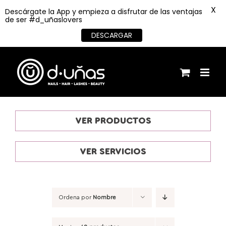
X
Descárgate la App y empieza a disfrutar de las ventajas
de ser #d_uñaslovers
DESCARGAR
Saltar
al
contenido
VER PRODUCTOS
VER SERVICIOS
Ordena por
Nombre