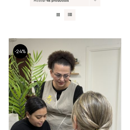
Mostrar
48 productos
-24%