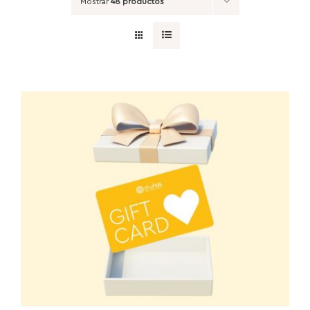
Mostrar
48 productos