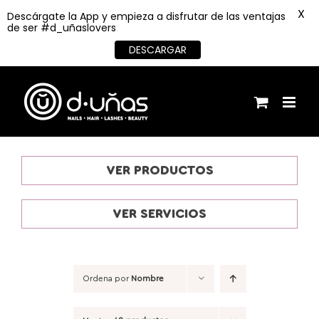
X
Descárgate la App y empieza a disfrutar de las ventajas
de ser #d_uñaslovers
DESCARGAR
Saltar
al
contenido
VER PRODUCTOS
VER SERVICIOS
Ordena por
Nombre