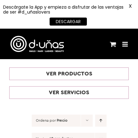
X
Descárgate la App y empieza a disfrutar de las ventajas
de ser #d_uñaslovers
DESCARGAR
Saltar
al
contenido
VER PRODUCTOS
VER SERVICIOS
Ordena por
Precio