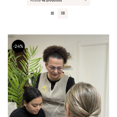
Mostrar
48 productos
-24%