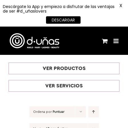
X
Descárgate la App y empieza a disfrutar de las ventajas
de ser #d_uñaslovers
DESCARGAR
Saltar
al
contenido
VER PRODUCTOS
VER SERVICIOS
Ordena por
Puntuar