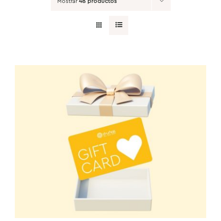
Mostrar
48 productos