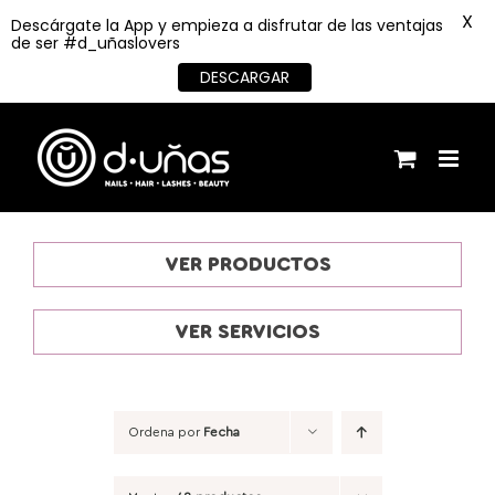
X
Descárgate la App y empieza a disfrutar de las ventajas
de ser #d_uñaslovers
DESCARGAR
Saltar
al
contenido
VER PRODUCTOS
VER SERVICIOS
Ordena por
Fecha