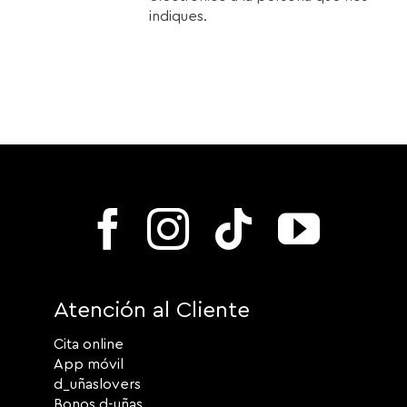
indiques.
Atención al Cliente
Cita online
App móvil
d_uñaslovers
Bonos d-uñas