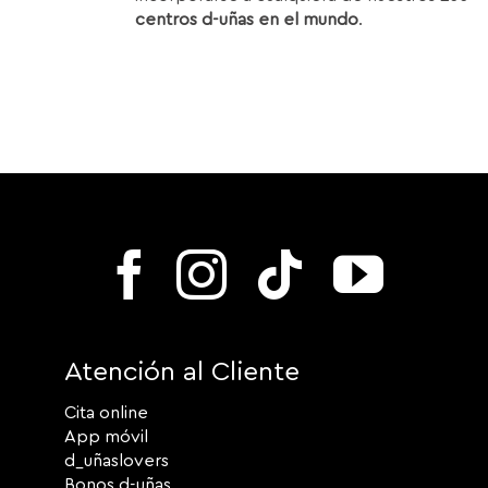
centros d-uñas en el mundo
.
Atención al Cliente
Cita online
App móvil
d_uñaslovers
Bonos d-uñas