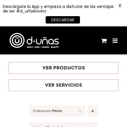
X
Descárgate la App y empieza a disfrutar de las ventajas
de ser #d_uñaslovers
DESCARGAR
Saltar
al
contenido
VER PRODUCTOS
VER SERVICIOS
Ordena por
Precio