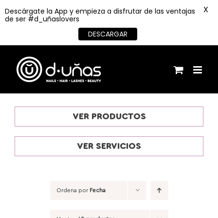
X
Descárgate la App y empieza a disfrutar de las ventajas
de ser #d_uñaslovers
DESCARGAR
Saltar
al
contenido
VER PRODUCTOS
VER SERVICIOS
Ordena por
Fecha