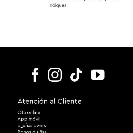
indiques.
Atención al Cliente
Cita online
App móvil
d_uñaslovers
Bonos d-uñas