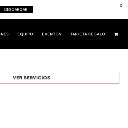
X
DESCARGAR
ONES
EQUIPO
EVENTOS
TARJETA REGALO
VER SERVICIOS