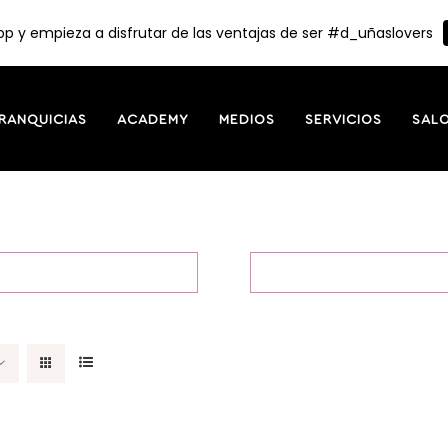
p y empieza a disfrutar de las ventajas de ser #d_uñaslovers
RANQUICIAS
ACADEMY
MEDIOS
SERVICIOS
SAL