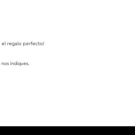
s el regalo perfecto!
 nos indiques.