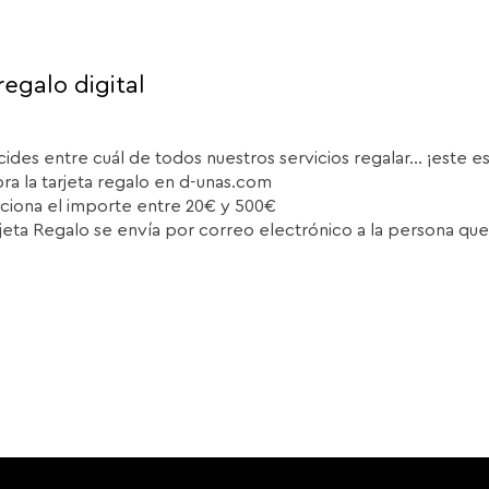
regalo digital
cides entre cuál de todos nuestros servicios regalar... ¡este e
a la tarjeta regalo en d-unas.com
ciona el importe entre 20€ y 500€
rjeta Regalo se envía por correo electrónico a la persona que