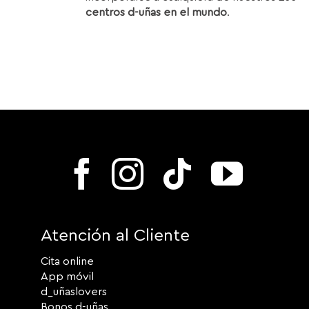
centros d-uñas en el mundo
.
Atención al Cliente
Cita online
App móvil
d_uñaslovers
Bonos d-uñas