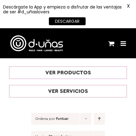
X
Descárgate la App y empieza a disfrutar de las ventajas
de ser #d_uñaslovers
DESCARGAR
Saltar
al
contenido
VER PRODUCTOS
VER SERVICIOS
Ordena por
Puntuar