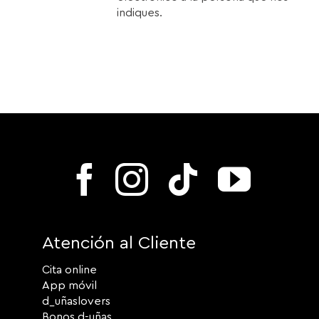
indiques.
Atención al Cliente
Cita online
App móvil
d_uñaslovers
Bonos d-uñas