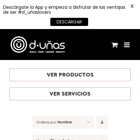
X
Descárgate la App y empieza a disfrutar de las ventajas
de ser #d_uñaslovers
DESCARGAR
Saltar
al
contenido
VER PRODUCTOS
VER SERVICIOS
Ordena por
Nombre