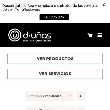
X
Descárgate la App y empieza a disfrutar de las ventajas
de ser #d_uñaslovers
DESCARGAR
Saltar
al
contenido
VER PRODUCTOS
VER SERVICIOS
Ordena por
Popularidad