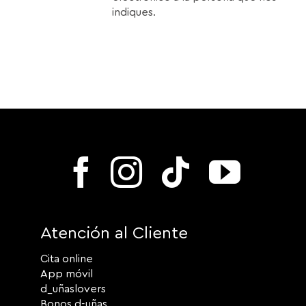
indiques.
Atención al Cliente
Cita online
App móvil
d_uñaslovers
Bonos d-uñas