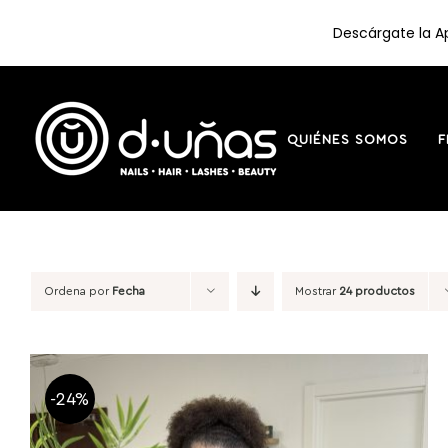
Descárgate la Ap
Saltar
al
contenido
QUIÉNES SOMOS
F
Ordena por
Fecha
Mostrar
24 productos
-24%