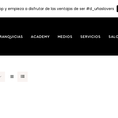
p y empieza a disfrutar de las ventajas de ser #d_uñaslovers
RANQUICIAS
ACADEMY
MEDIOS
SERVICIOS
SAL