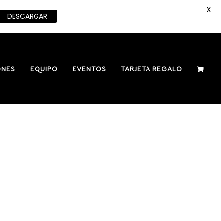
X
DESCARGAR
ONES
EQUIPO
EVENTOS
TARJETA REGALO