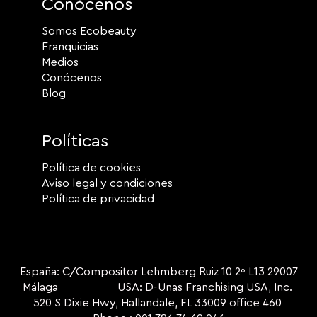
Conócenos
Somos Ecobeauty
Franquicias
Medios
Conócenos
Blog
Políticas
Política de cookies
Aviso legal y condiciones
Política de privacidad
España: C/Compositor Lehmberg Ruiz 10 2º L13 29007
Málaga USA: D-Unas Franchising USA, Inc.
520 S Dixie Hwy, Hallandale, FL 33009 office 460