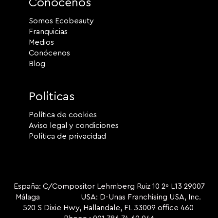
Conócenos
Somos Ecobeauty
Franquicias
Medios
Conócenos
Blog
Políticas
Política de cookies
Aviso legal y condiciones
Política de privacidad
España: C/Compositor Lehmberg Ruiz 10 2º L13 29007
Málaga USA: D-Unas Franchising USA, Inc.
520 S Dixie Hwy, Hallandale, FL 33009 office 460