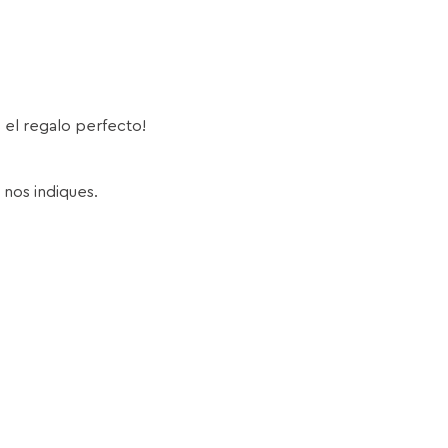
s el regalo perfecto!
 nos indiques.