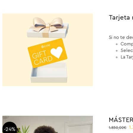
Tarjeta 
Si no te de
Compr
Selec
La Ta
MÁSTER
O
1
1.850,00
€
-24%