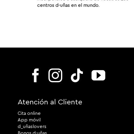
centros d-uñas en el mundo
.
Atención al Cliente
Cita online
App móvil
d_uñaslovers
Bonos d-uñas