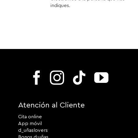
indiques.
Atención al Cliente
Cita online
App móvil
d_uñaslovers
Bonos d-uñas