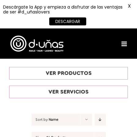
X
Descárgate la App y empieza a disfrutar de las ventajas
de ser #d_uñaslovers
DESCARGAR
Skip
to
content
VER PRODUCTOS
VER SERVICIOS
Sort by
Name