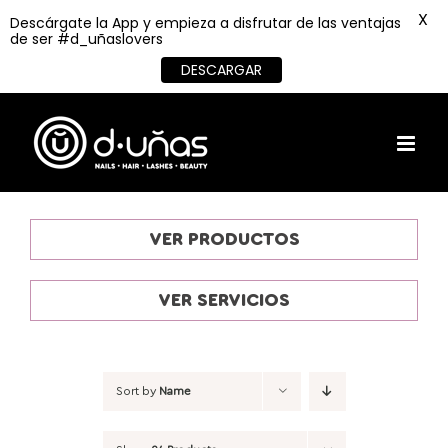
X
Descárgate la App y empieza a disfrutar de las ventajas
de ser #d_uñaslovers
DESCARGAR
Skip
to
content
VER PRODUCTOS
VER SERVICIOS
Sort by
Name