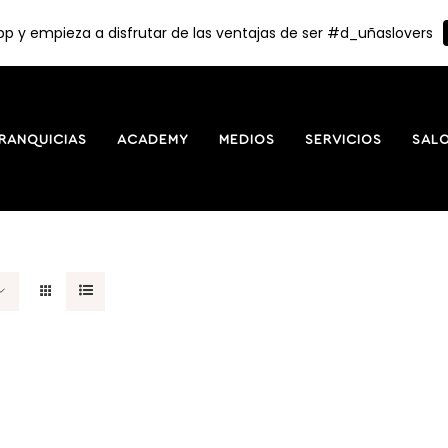
p y empieza a disfrutar de las ventajas de ser #d_uñaslovers
RANQUICIAS
ACADEMY
MEDIOS
SERVICIOS
SAL