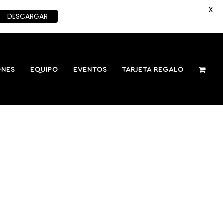
X
DESCARGAR
ONES
EQUIPO
EVENTOS
TARJETA REGALO