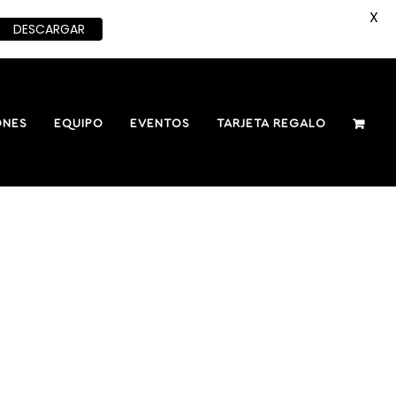
X
DESCARGAR
ONES
EQUIPO
EVENTOS
TARJETA REGALO