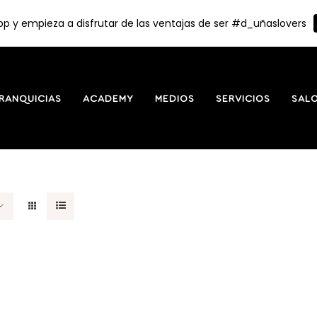
p y empieza a disfrutar de las ventajas de ser #d_uñaslovers
RANQUICIAS
ACADEMY
MEDIOS
SERVICIOS
SAL