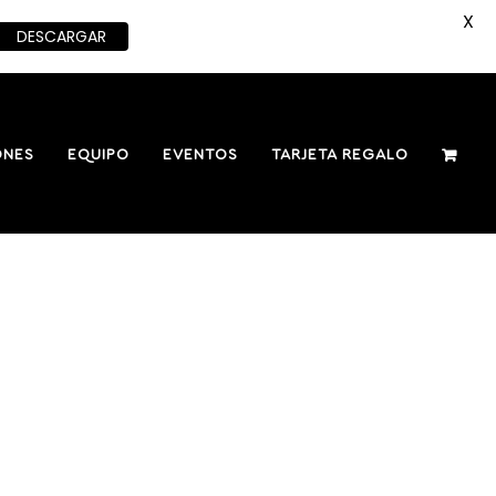
X
DESCARGAR
ONES
EQUIPO
EVENTOS
TARJETA REGALO