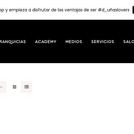
p y empieza a disfrutar de las ventajas de ser #d_uñaslovers
RANQUICIAS
ACADEMY
MEDIOS
SERVICIOS
SAL