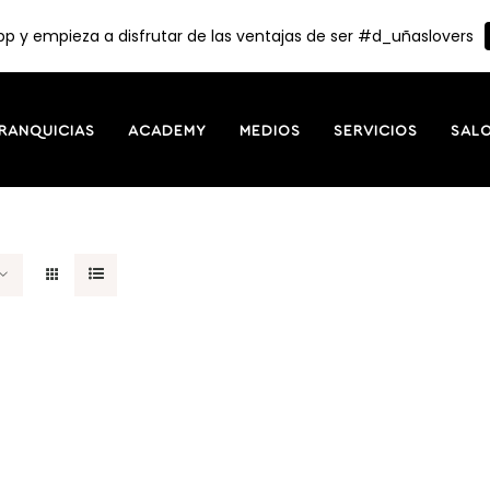
p y empieza a disfrutar de las ventajas de ser #d_uñaslovers
RANQUICIAS
ACADEMY
MEDIOS
SERVICIOS
SAL