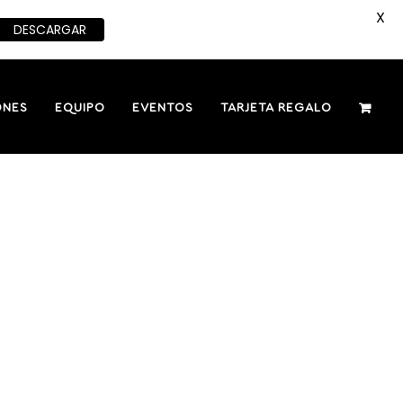
X
DESCARGAR
ONES
EQUIPO
EVENTOS
TARJETA REGALO