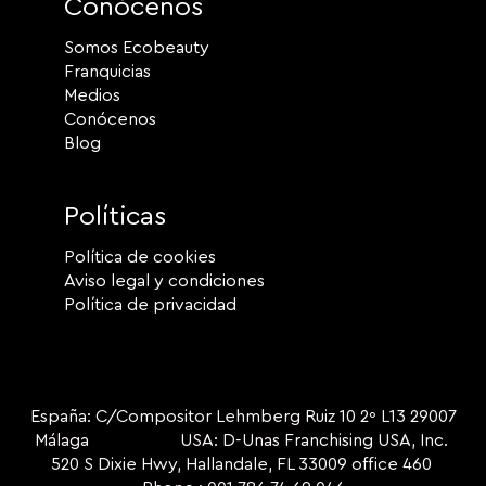
Conócenos
Somos Ecobeauty
Franquicias
Medios
Conócenos
Blog
Políticas
Política de cookies
Aviso legal y condiciones
Política de privacidad
España: C/Compositor Lehmberg Ruiz 10 2º L13 29007
Málaga USA: D-Unas Franchising USA, Inc.
520 S Dixie Hwy, Hallandale, FL 33009 office 460