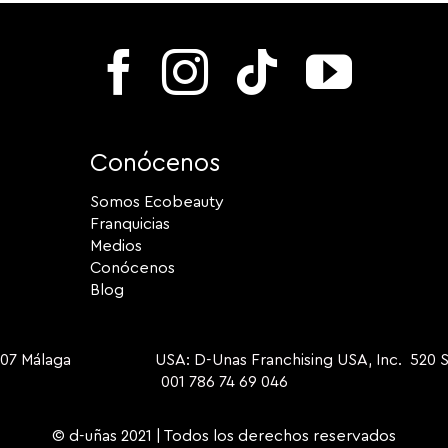
Conócenos
Somos Ecobeauty
Franquicias
Medios
Conócenos
Blog
9007 Málaga USA: D-Unas Franchising USA, Inc. 520 S Dix
001 786 74 69 046
© d-uñas 2021 | Todos los derechos reservados