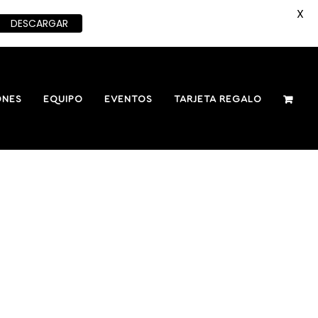
X
DESCARGAR
ONES
EQUIPO
EVENTOS
TARJETA REGALO