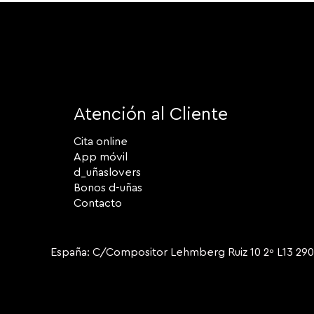
Atención al Cliente
Cita online
App móvil
d_uñaslovers
Bonos d-uñas
Contacto
España: C/Compositor Lehmberg Ruiz 10 2º L13 2