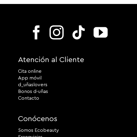
Atención al Cliente
Cita online
App móvil
d_uñaslovers
Bonos d-uñas
Contacto
Conócenos
Somos Ecobeauty
Franquicias