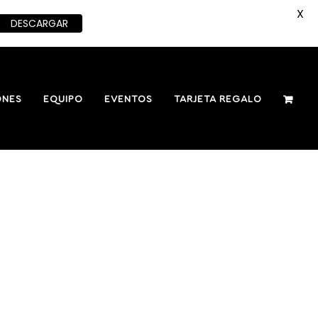
X
DESCARGAR
ONES
EQUIPO
EVENTOS
TARJETA REGALO