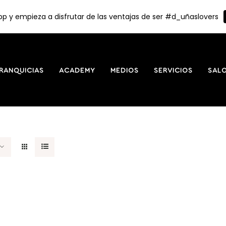
p y empieza a disfrutar de las ventajas de ser #d_uñaslovers
RANQUICIAS
ACADEMY
MEDIOS
SERVICIOS
SAL