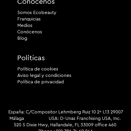
Conócenos
Somos Ecobeauty
Franquicias
Medios
Conócenos
Blog
Políticas
Política de cookies
Aviso legal y condiciones
Política de privacidad
España: C/Compositor Lehmberg Ruiz 10 2º L13 29007
Málaga USA: D-Unas Franchising USA, Inc.
520 S Dixie Hwy, Hallandale, FL 33009 office 460