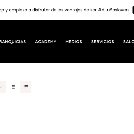
p y empieza a disfrutar de las ventajas de ser #d_uñaslovers
RANQUICIAS
ACADEMY
MEDIOS
SERVICIOS
SAL