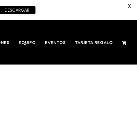
X
DESCARGAR
ONES
EQUIPO
EVENTOS
TARJETA REGALO