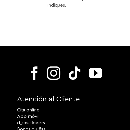
indiques.
Atención al Cliente
Cita online
App móvil
d_uñaslovers
Bonos d-uñas