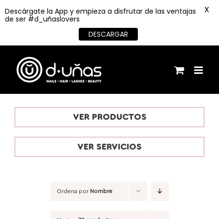
X
Descárgate la App y empieza a disfrutar de las ventajas
de ser #d_uñaslovers
DESCARGAR
Saltar
al
contenido
VER PRODUCTOS
VER SERVICIOS
Ordena por
Nombre