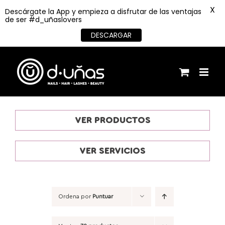
X
Descárgate la App y empieza a disfrutar de las ventajas
de ser #d_uñaslovers
DESCARGAR
Saltar
al
contenido
VER PRODUCTOS
VER SERVICIOS
Ordena por
Puntuar