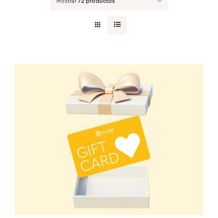
Mostrar
72 productos