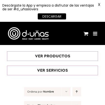
X
Descárgate la App y empieza a disfrutar de las ventajas
de ser #d_uñaslovers
DESCARGAR
Saltar
al
contenido
VER PRODUCTOS
VER SERVICIOS
Ordena por
Nombre