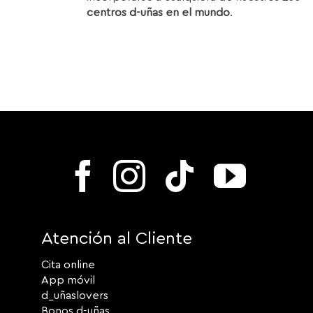
centros d-uñas en el mundo
.
Atención al Cliente
Cita online
App móvil
d_uñaslovers
Bonos d-uñas