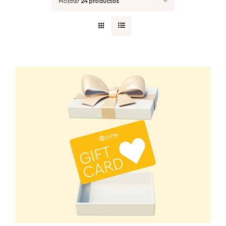
Mostrar
24 productos