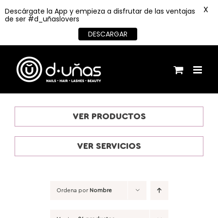
X
Descárgate la App y empieza a disfrutar de las ventajas
de ser #d_uñaslovers
DESCARGAR
Saltar
al
contenido
VER PRODUCTOS
VER SERVICIOS
Ordena por
Nombre